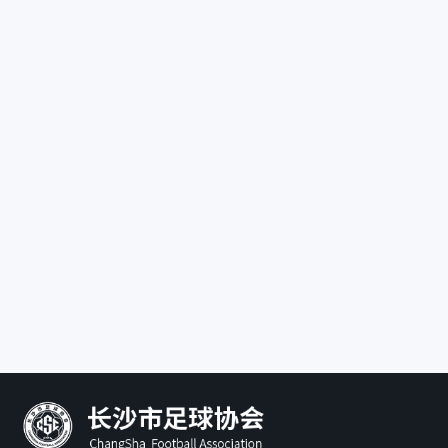
长沙市望城区足球协会
联系地址：
长沙市望城区高
联系电话：
宁乡市足球协会
联系地址：
湖南省宁乡市二
体育馆113室
联系电话：
13808452727