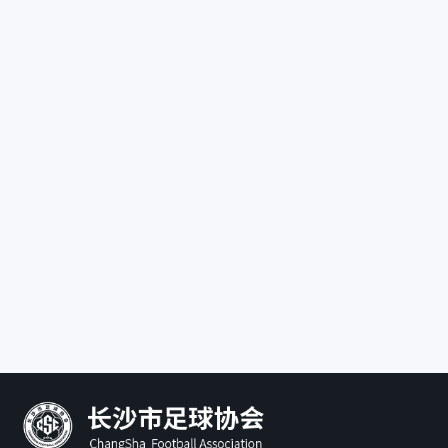
长沙市望城区足球协会
联系地址：
长沙市望城区高
联系电话：
宁乡市足球协会
联系地址：
湖南省宁乡市二
体育馆113室
联系电话：
13808452727