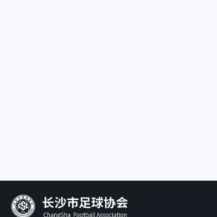
长沙市望城区足球协会
联系地址：
长沙市望城区高
联系电话：
宁乡市足球协会
联系地址：
湖南省宁乡市二
体育馆113室
联系电话：
13808452727