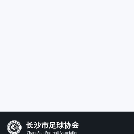
长沙市望城区足球协会
联系地址：
长沙市望城区高
联系电话：
宁乡市足球协会
联系地址：
湖南省宁乡市二
体育馆113室
联系电话：
13808452727